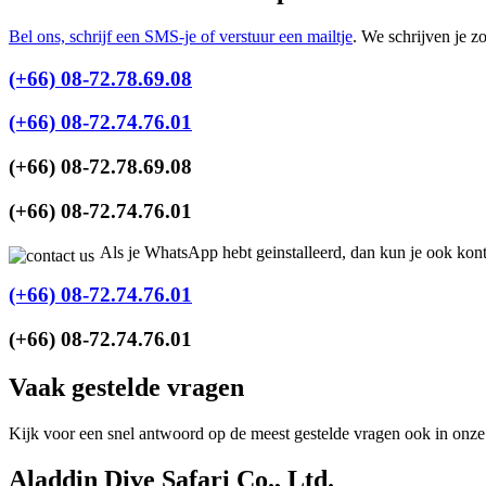
Bel ons, schrijf een SMS-je of verstuur een mailtje
. We schrijven je z
(+66) 08-72.78.69.08
(+66) 08-72.74.76.01
(+66) 08-72.78.69.08
(+66) 08-72.74.76.01
Als je WhatsApp hebt geinstalleerd, dan kun je ook kon
(+66) 08-72.74.76.01
(+66) 08-72.74.76.01
Vaak gestelde vragen
Kijk voor een snel antwoord op de meest gestelde vragen ook in onz
Aladdin Dive Safari Co., Ltd.