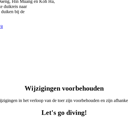
n Daeng, Hin Muang en Koh Ha,
e duikreis naar
 duiken bij de
it
Wijzigingen voorbehouden
Wijzigingen in het verloop van de toer zijn voorbehouden en zijn afha
Let's go diving!