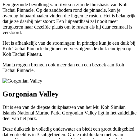
Een gezonde bevolking van rifvissen zijn de thuisbasis van Koh
Tachai Pinnacle. Op de zandbodem rond de pinnacle, kun je
overdag luipaardhaaien vinden die liggen te rusten. Het is belangrijk
dat je ze daarbij niet stoort: Een luipaardhaai zal nooit meer
terugkeren naar dezelfde plaats om te rusten als hij daar eenmaal is
verstoord.
Het is afhankelijk van de stromingen: In principe kun je een duik bij
Koh Tachai Pinnacle beginnen en vervolgens de duik eindigen op
Koh Tachai Plateau.
Manta roggen brengen ook meer dan een een bezoek aan Koh
Tachai Pinnacle.
Gorgonian Valley
Dit is een van de diepste duikplaatsen van het Mu Koh Similan
Islands National Marine Park. Gorgonian Valley ligt in het zuidelijke
deel van het park.
Deze duikstek is volledig onderwater en biedt een groot duikgebied
dat verdeeld is in 3 subgebieden. Grote rotsblokken met eraan