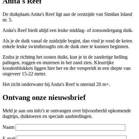
Anita's Reef
De duikplaats Anita's Reef ligt aan de oostzijde van Similan Island
nr. 5.
Anita's Reef biedt altijd een leuke middag- of zonsondergang duik.
Als je de duik vanaf de zuidzijde begint, dan vind je rond de keien
enkele leuke swimthroughs om de duik mee te kunnen beginnen.
Zodra je richting het oosten duikt, kun je in de zanderige helling
palingen, roggen en murenen in het zand zien. Kleurrijke
koralenblokken liggen hier her en der verspreidt in een diepte van
ongeveer 15-22 meter.
Het zicht onderwater bij Anita's Reef is meestal 20 m+.
Ontvang onze nieuwsbrief
Meld je aan om info's te ontvangen over bijvoorbeeld opkomende
dagtrips, duiktoeren en speciale aanbiedingen.
Naam
E-mail