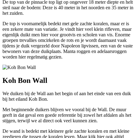
De top van de pinnacle top ligt op ongeveer 18 meter diepte en helt
steil naar de bodem: Deze is 40 meter in het noorden en 35 meter in
het zuiden.
De top is voornamelijk bedekt met gele zachte koralen, maar er is
een zekere mate van variatie. Je vindt hier veel klein rifleven, maar
eigenlijk duikt men hier voor grootvis en scholen van vis. Enorme
groepen trevallies omcirkelen de rots en je wordt daarnaast vaak
tijdens je duik vergezeld door Napoleon lipvissen, een van de vaste
bewoners van deze duikplaats. Manta roggen en adelaarsroggen
worden hier regelmatig gezien.
Koh Bon Wall
We duiken bij de Wall aan het begin of aan het einde van een duik
bij het eiland Koh Bon.
Met beginnende duikers blijven we vooral bij de Wall. De muur
geeft in dat geval een goede referentie bij zowel het afdalen als het
stijgen, terwijl we al direct ook veel kunnen zien.
De wand is bedekt met kleinere gele zachte koralen en met kleine
zeedieren die tussen de koralen leven. Maar kijk hier ook altijd