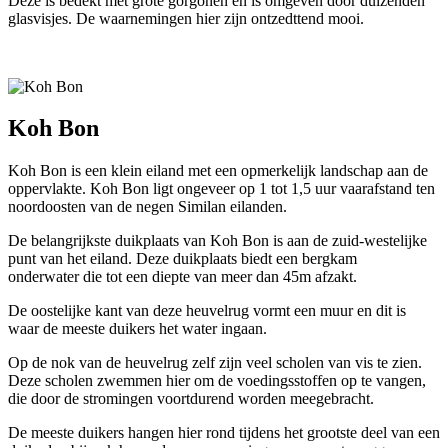
Deze is bedekt met grote gorgonen en is omgeven door duizenden
glasvisjes. De waarnemingen hier zijn ontzedttend mooi.
Koh Bon
Koh Bon is een klein eiland met een opmerkelijk landschap aan de
oppervlakte. Koh Bon ligt ongeveer op 1 tot 1,5 uur vaarafstand ten
noordoosten van de negen Similan eilanden.
De belangrijkste duikplaats van Koh Bon is aan de zuid-westelijke
punt van het eiland. Deze duikplaats biedt een bergkam
onderwater die tot een diepte van meer dan 45m afzakt.
De oostelijke kant van deze heuvelrug vormt een muur en dit is
waar de meeste duikers het water ingaan.
Op de nok van de heuvelrug zelf zijn veel scholen van vis te zien.
Deze scholen zwemmen hier om de voedingsstoffen op te vangen,
die door de stromingen voortdurend worden meegebracht.
De meeste duikers hangen hier rond tijdens het grootste deel van een