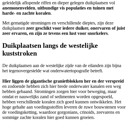
geleidelijk aflopende riffen en dieper gelegen duikplaatsen vol
anemonenvelden
,
uitbundige vis populaties en tuinen met
harde- en zachte koralen
.
Met gematigde stromingen en verschillende dieptes, zijn deze
duikplaatsen
zeer geschikt voor iedere duiker, onervaren of juist
zeer ervaren, en zijn ze tevens een lust voor snorkelers
.
Duikplaatsen langs de westelijke
kuststroken
De duikplaatsen aan de westelijke zijde van de eilanden zijn bijna
het tegenovergestelde wat onderwatertopografie betreft.
Hier liggen de gigantische granietblokken her en der verspreid
en zodoende hebben zich hier brede onderwater kanalen een weg
hebben gebaand. Stromingen zorgen hier voor beweging, maar
omdat er nauwelijks zand of sedimenten worden opgespoeld,
hebben verschillende koralen zich goed kunnen ontwikkelen. Het
hoge gehalte aan voedingsstoffen leveren de ruwe bouwstenen voor
de voedingsketting, waardoor gorgonians, crinoids, zeevarens en
sommige zachte koralen hier goed kunnen groeien.