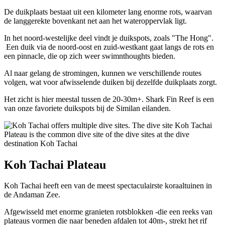
De duikplaats bestaat uit een kilometer lang enorme rots, waarvan
de langgerekte bovenkant net aan het wateroppervlak ligt.
In het noord-westelijke deel vindt je duikspots, zoals "The Hong".
Een duik via de noord-oost en zuid-westkant gaat langs de rots en
een pinnacle, die op zich weer swimnthoughts bieden.
Al naar gelang de stromingen, kunnen we verschillende routes
volgen, wat voor afwisselende duiken bij dezelfde duikplaats zorgt.
Het zicht is hier meestal tussen de 20-30m+. Shark Fin Reef is een
van onze favoriete duikspots bij de Similan eilanden.
Koh Tachai Plateau
Koh Tachai heeft een van de meest spectaculairste koraaltuinen in
de Andaman Zee.
Afgewisseld met enorme granieten rotsblokken -die een reeks van
plateaus vormen die naar beneden afdalen tot 40m-, strekt het rif