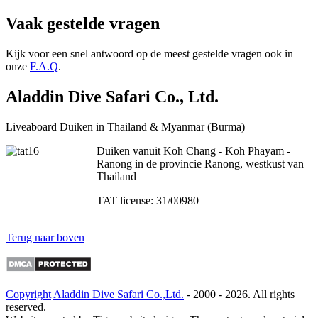
Vaak gestelde vragen
Kijk voor een snel antwoord op de meest gestelde vragen ook in
onze
F.A.Q
.
Aladdin Dive Safari Co., Ltd.
Liveaboard Duiken in Thailand & Myanmar (Burma)
Duiken vanuit Koh Chang - Koh Phayam -
Ranong in de provincie Ranong, westkust van
Thailand
TAT license: 31/00980
Terug naar boven
Copyright
Aladdin Dive Safari Co.,Ltd.
- 2000 -
2026. All rights
reserved.