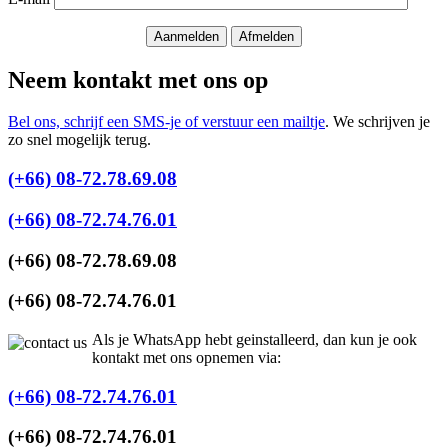
Neem kontakt met ons op
Bel ons, schrijf een SMS-je of verstuur een mailtje
. We schrijven je
zo snel mogelijk terug.
(+66) 08-72.78.69.08
(+66) 08-72.74.76.01
(+66) 08-72.78.69.08
(+66) 08-72.74.76.01
Als je WhatsApp hebt geinstalleerd, dan kun je ook
kontakt met ons opnemen via:
(+66) 08-72.74.76.01
(+66) 08-72.74.76.01