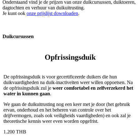
Onderstaand vind je de prijzen van onze duikcursussen, duiktoeren,
dagtochten en verhuur van duikuitrusting.
Je kunt ook
onze prijslijst downloaden
.
Duikcursussen
Opfrissingsduik
De opfrissingsduik is voor gecertificeerde duikers die hun
duikvaardigheden na duik-inactiveiten weer willen oppoetsen. Na
de opfrissingsduik zul je
weer comfortabel en zelfverzekerd het
water in kunnen gaan
.
We gaan de duikuitrusting nog een keer met je door (het gebruik
ervan, onderhoud en het beheren van controle over het
drijfvermogen, zoals ook veiligheids vaardigheden) en ook zal je
theoretische kennis weer even worden opgefrist.
1.200 THB