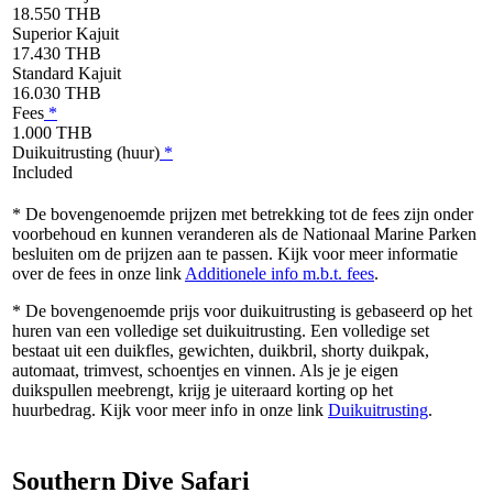
18.550 THB
Superior Kajuit
17.430 THB
Standard Kajuit
16.030 THB
Fees
*
1.000 THB
Duikuitrusting (huur)
*
Included
* De bovengenoemde prijzen met betrekking tot de fees zijn onder
voorbehoud en kunnen veranderen als de Nationaal Marine Parken
besluiten om de prijzen aan te passen. Kijk voor meer informatie
over de fees in onze link
Additionele info m.b.t. fees
.
* De bovengenoemde prijs voor duikuitrusting is gebaseerd op het
huren van een volledige set duikuitrusting. Een volledige set
bestaat uit een duikfles, gewichten, duikbril, shorty duikpak,
automaat, trimvest, schoentjes en vinnen. Als je je eigen
duikspullen meebrengt, krijg je uiteraard korting op het
huurbedrag. Kijk voor meer info in onze link
Duikuitrusting
.
Southern Dive Safari