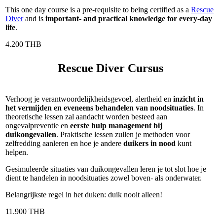
This one day course is a pre-requisite to being certified as a
Rescue
Diver
and is
important- and practical knowledge for every-day
life
.
4.200 THB
Rescue Diver Cursus
Verhoog je verantwoordelijkheidsgevoel, alertheid en
inzicht in
het vermijden en eveneens behandelen van noodsituaties
. In
theoretische lessen zal aandacht worden besteed aan
ongevalpreventie en
eerste hulp management bij
duikongevallen
. Praktische lessen zullen je methoden voor
zelfredding aanleren en hoe je andere
duikers in nood
kunt
helpen.
Gesimuleerde situaties van duikongevallen leren je tot slot hoe je
dient te handelen in noodsituaties zowel boven- als onderwater.
Belangrijkste regel in het duken: duik nooit alleen!
11.900 THB