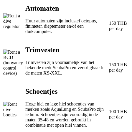
Automaten
Huur automaten zijn inclusief octopus,
150 THB
finimeter, dieptemeter en/of een
per day
duikcomputer.
Trimvesten
Trimvesten zijn voornamelijk van het
150 THB
bekende merk ScubaPro en verkrijgbaar in
per day
de maten XS-XXL.
Schoentjes
Hoge hiel en lage hiel schoentjes van
merken zoals AquaLung en ScubaPro zijn
100 THB
te huur. Schoentjes zijn voorradig in de
per day
maten 35-48 en worden gebruikt in
combinatie met open hiel vinnen.