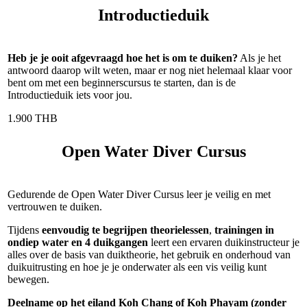
Introductieduik
Heb je je ooit afgevraagd hoe het is om te duiken?
Als je het
antwoord daarop wilt weten, maar er nog niet helemaal klaar voor
bent om met een beginnerscursus te starten, dan is de
Introductieduik iets voor jou.
1.900 THB
Open Water Diver Cursus
Gedurende de Open Water Diver Cursus leer je veilig en met
vertrouwen te duiken.
Tijdens
eenvoudig te begrijpen theorielessen
,
trainingen in
ondiep water en 4 duikgangen
leert een ervaren duikinstructeur je
alles over de basis van duiktheorie, het gebruik en onderhoud van
duikuitrusting en hoe je je onderwater als een vis veilig kunt
bewegen.
Deelname op het eiland Koh Chang of Koh Phayam (zonder