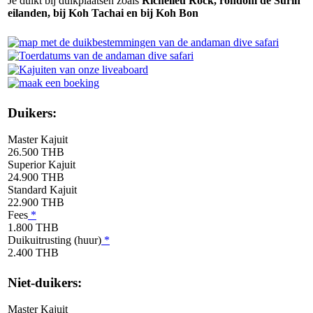
Je duikt bij duikplaatsen zoals
Richelieu Rock, rondom de Surin
eilanden, bij Koh Tachai en bij Koh Bon
Duikers:
Master Kajuit
26.500 THB
Superior Kajuit
24.900 THB
Standard Kajuit
22.900 THB
Fees
*
1.800 THB
Duikuitrusting (huur)
*
2.400 THB
Niet-duikers:
Master Kajuit