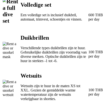
Volledige set
Een volledige set is inclusief duikbril,
600 THB
automaat, trimvest, schoentjes en vinnen.
per day
Duikbrillen
Verschillende types duikbrillen zijn te huur.
100 THB
Gebruikelijke duikbrillen zijn voorradig van
per day
diverse merken. Optische duikbrillen zijn te
huur in sterktes -1 tot -6.
Wetsuits
Wetsuits zijn te huur in de maten XS tot
100 THB
XXL. Gezien de gemiddelde warme
per day
watertemperatuur zijn de wetsuits
verkrijgbaar in shorties.