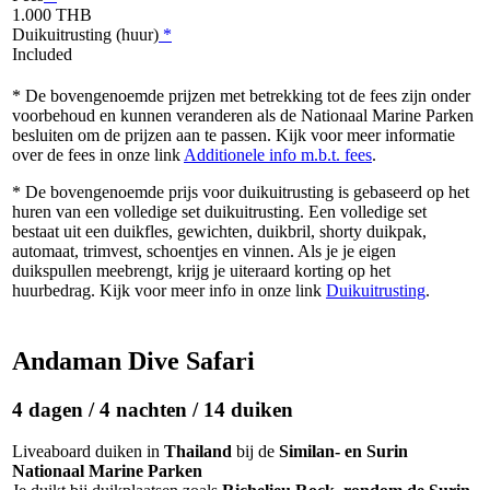
1.000 THB
Duikuitrusting (huur)
*
Included
* De bovengenoemde prijzen met betrekking tot de fees zijn onder
voorbehoud en kunnen veranderen als de Nationaal Marine Parken
besluiten om de prijzen aan te passen. Kijk voor meer informatie
over de fees in onze link
Additionele info m.b.t. fees
.
* De bovengenoemde prijs voor duikuitrusting is gebaseerd op het
huren van een volledige set duikuitrusting. Een volledige set
bestaat uit een duikfles, gewichten, duikbril, shorty duikpak,
automaat, trimvest, schoentjes en vinnen. Als je je eigen
duikspullen meebrengt, krijg je uiteraard korting op het
huurbedrag. Kijk voor meer info in onze link
Duikuitrusting
.
Andaman Dive Safari
4 dagen / 4 nachten / 14 duiken
Liveaboard duiken in
Thailand
bij de
Similan- en Surin
Nationaal Marine Parken