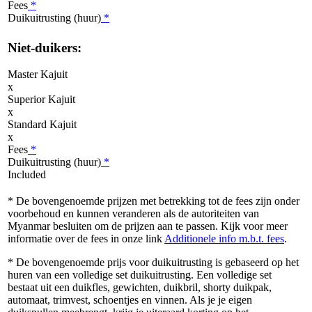
Fees
*
Duikuitrusting (huur)
*
Niet-duikers:
Master Kajuit
x
Superior Kajuit
x
Standard Kajuit
x
Fees
*
Duikuitrusting (huur)
*
Included
* De bovengenoemde prijzen met betrekking tot de fees zijn onder
voorbehoud en kunnen veranderen als de autoriteiten van
Myanmar besluiten om de prijzen aan te passen. Kijk voor meer
informatie over de fees in onze link
Additionele info m.b.t. fees
.
* De bovengenoemde prijs voor duikuitrusting is gebaseerd op het
huren van een volledige set duikuitrusting. Een volledige set
bestaat uit een duikfles, gewichten, duikbril, shorty duikpak,
automaat, trimvest, schoentjes en vinnen. Als je je eigen