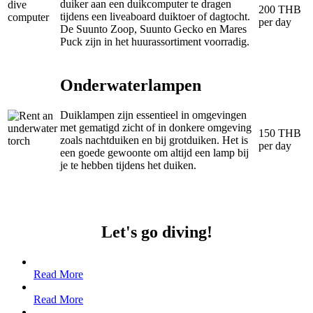
duiker aan een duikcomputer te dragen
200 THB
tijdens een liveaboard duiktoer of dagtocht.
per day
De Suunto Zoop, Suunto Gecko en Mares
Puck zijn in het huurassortiment voorradig.
Onderwaterlampen
Duiklampen zijn essentieel in omgevingen
met gematigd zicht of in donkere omgeving
150 THB
zoals nachtduiken en bij grotduiken. Het is
per day
een goede gewoonte om altijd een lamp bij
je te hebben tijdens het duiken.
Let's go diving!
Read More
Read More