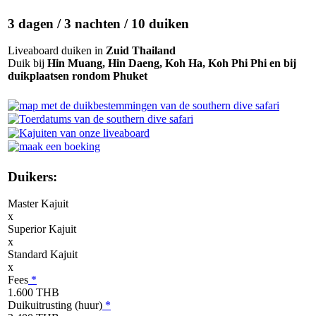
3 dagen / 3 nachten / 10 duiken
Liveaboard duiken in
Zuid Thailand
Duik bij
Hin Muang, Hin Daeng, Koh Ha, Koh Phi Phi en bij
duikplaatsen rondom Phuket
Duikers:
Master Kajuit
x
Superior Kajuit
x
Standard Kajuit
x
Fees
*
1.600 THB
Duikuitrusting (huur)
*