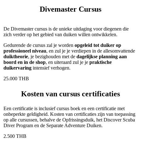
Divemaster Cursus
De Divemaster cursus is de unieke uitdaging voor diegenen die
zich verder op het gebied van duiken willen ontwikkelen.
Gedurende de cursus zal je worden
opgeleid tot duiker op
professioneel niveau
, en zul je je verdiepen in de allesomvattende
duiktheorie
, je bezighouden met de
dagelijkse planning aan
boord en in de shop
, en uiteraard zul je je
praktische
duikervaring
intensief verhogen.
25.000 THB
Kosten van cursus certificaties
Een certificatie is inclusief cursus boek en een certificatie met
onbeperkte geldigheid. Kosten van certificaties zijn van toepassing
op alle cursussen, behalve de Opfrissingsduik, het Discover Scuba
Diver Program en de Separate Adventure Duiken.
2.500 THB