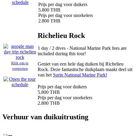
Prijs per dag voor duikers
5.800 THB
Prijs per dag voor snorkelers
2.800 THB
Richelieu Rock
1 day / 2 dives - National Marine Park fees are
included during this tour!
Klik om te
Geniet van een hele dag duiken bij Richelieu
vergroten
Rock. Deze fantastische duikplaats maakt deel uit
van het
Surin National Marine Park!
Prijs per dag voor duikers
5.800 THB
Prijs per dag voor snorkelers
2.800 THB
Verhuur van duikuitrusting