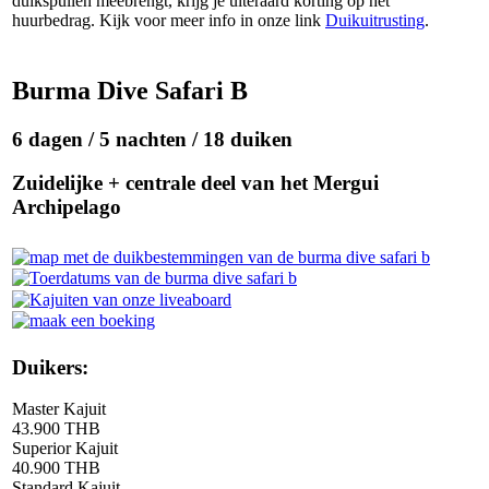
duikspullen meebrengt, krijg je uiteraard korting op het
huurbedrag. Kijk voor meer info in onze link
Duikuitrusting
.
Burma Dive Safari B
6 dagen / 5 nachten / 18 duiken
Zuidelijke + centrale deel van het Mergui
Archipelago
Duikers:
Master Kajuit
43.900 THB
Superior Kajuit
40.900 THB
Standard Kajuit